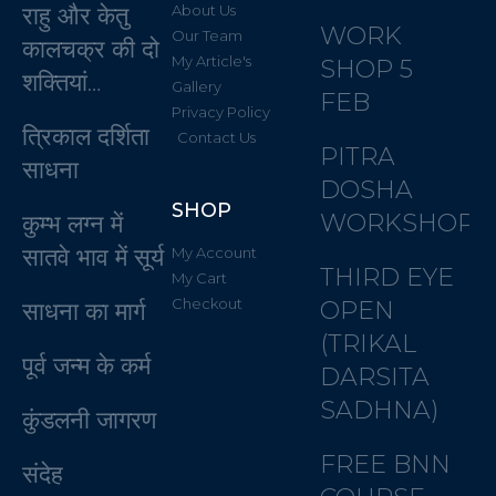
राहु और केतु
About Us
WORK
Our Team
कालचक्र की दो
My Article's
SHOP 5
शक्तियां…
Gallery
FEB
Privacy Policy
त्रिकाल दर्शिता
Contact Us
PITRA
साधना
DOSHA
SHOP
WORKSHOP
कुम्भ लग्न में
सातवे भाव में सूर्य
My Account
THIRD EYE
My Cart
Checkout
OPEN
साधना का मार्ग
(TRIKAL
पूर्व जन्म के कर्म
DARSITA
SADHNA)
कुंडलनी जागरण
FREE BNN
संदेह