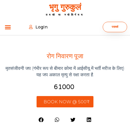
भृगु गुरुकुलं
तमसो मा ज्योतिर्गमय
LogIn
परामर्श
रोग निवारण पूजा
मृतसंजीवनी जप (गंभीर रूप से बीमार कोमा में आईसीयू में भर्ती मरीज के लिए)
यह जप अकाल मृत्यु से रक्षा करता है.
61000 ₹
BOOK NOW @ 500₹