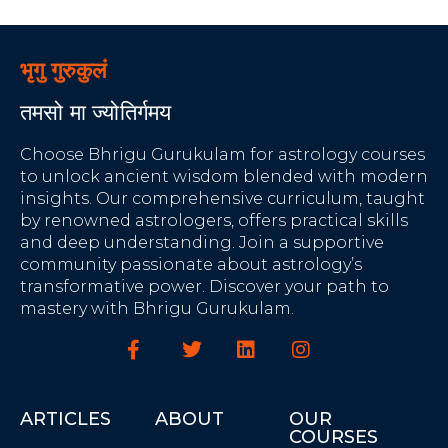
भृगु गुरुकुलं
तमसो मा ज्योतिर्गमय
Choose Bhrigu Gurukulam for astrology courses
to unlock ancient wisdom blended with modern
insights. Our comprehensive curriculum, taught
by renowned astrologers, offers practical skills
and deep understanding. Join a supportive
community passionate about astrology’s
transformative power. Discover your path to
mastery with Bhrigu Gurukulam.
ARTICLES
ABOUT
OUR
COURSES