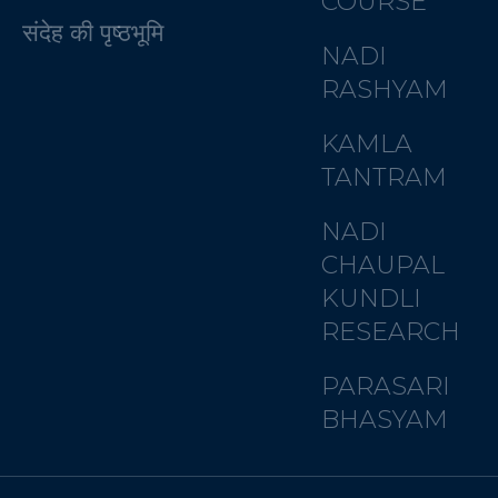
COURSE
संदेह की पृष्ठभूमि
NADI
RASHYAM
KAMLA
TANTRAM
NADI
CHAUPAL
KUNDLI
RESEARCH
PARASARI
BHASYAM