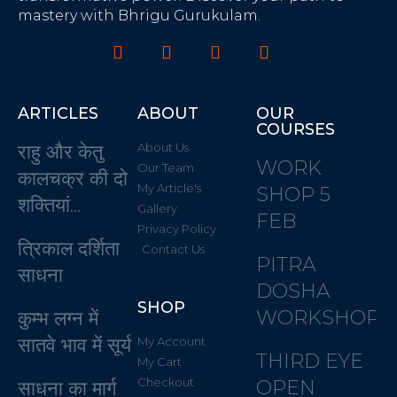
mastery with Bhrigu Gurukulam.
ARTICLES
ABOUT
OUR
COURSES
राहु और केतु
About Us
WORK
Our Team
कालचक्र की दो
My Article's
SHOP 5
शक्तियां…
Gallery
FEB
Privacy Policy
त्रिकाल दर्शिता
Contact Us
PITRA
साधना
DOSHA
SHOP
WORKSHOP
कुम्भ लग्न में
सातवे भाव में सूर्य
My Account
THIRD EYE
My Cart
Checkout
OPEN
साधना का मार्ग