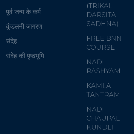
(TRIKAL
पूर्व जन्म के कर्म
DARSITA
SADHNA)
कुंडलनी जागरण
FREE BNN
संदेह
COURSE
संदेह की पृष्ठभूमि
NADI
RASHYAM
KAMLA
TANTRAM
NADI
CHAUPAL
KUNDLI